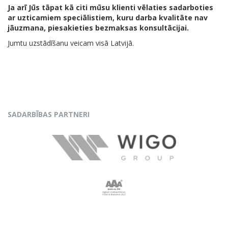
Ja arī Jūs tāpat kā citi mūsu klienti vēlaties sadarboties
ar uzticamiem speciālistiem, kuru darba kvalitāte nav
jāuzmana, piesakieties bezmaksas konsultācijai.
Jumtu uzstādīšanu veicam visā Latvijā.
SADARBĪBAS PARTNERI