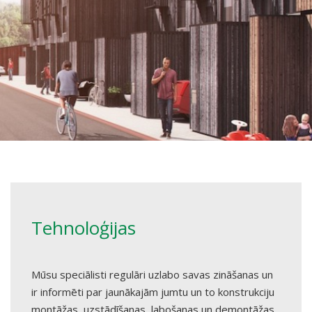
Tehnoloģijas
Mūsu speciālisti regulāri uzlabo savas zināšanas un
ir informēti par jaunākajām jumtu un to konstrukciju
montāžas, uzstādīšanas, labošanas un demontāžas