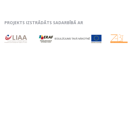
PROJEKTS IZSTRĀDĀTS SADARBĪBĀ AR