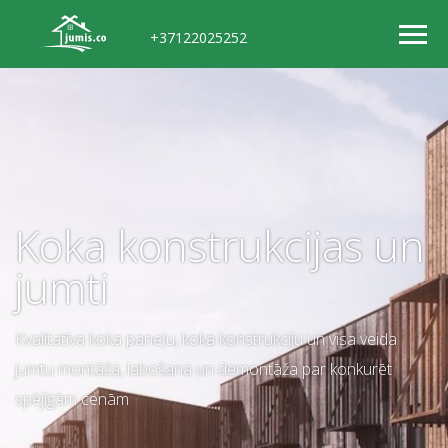
+37122025252
Koka konstrukcijas un
jumti
Kvalitatīva koka paneļu, koka konstrukciju un visa veida
jumtu montāža, labošana un demontāža par konkurēt
spējīgām cenām