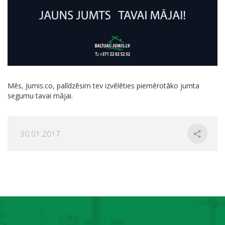
Mēs, Jumis.co, palīdzēsim tev izvēlēties piemērotāko jumta
segumu tavai mājai.
30.01.2017