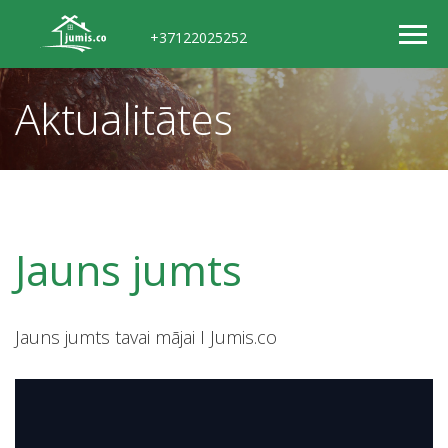
+37122025252
Aktualitātes
Jauns jumts
Jauns jumts tavai mājai I Jumis.co