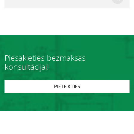
Piesakieties bezmaksas
konsultācijai!
PIETEIKTIES