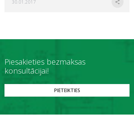
30.01.2017
Piesakieties bezmaksas
konsultācijai!
PIETEIKTIES