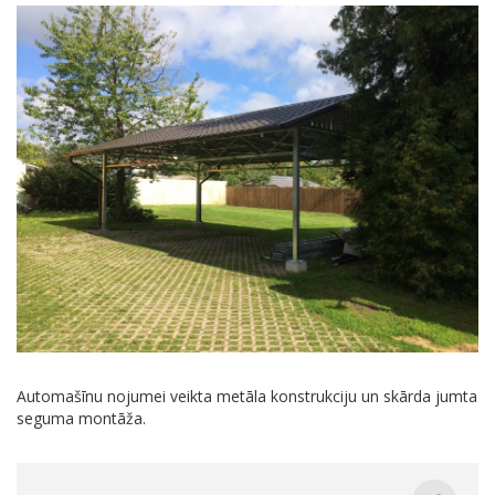
Automašīnu nojumei veikta metāla konstrukciju un skārda jumta
seguma montāža.