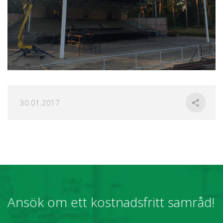
30.01.2017
Ansök om ett kostnadsfritt samråd!