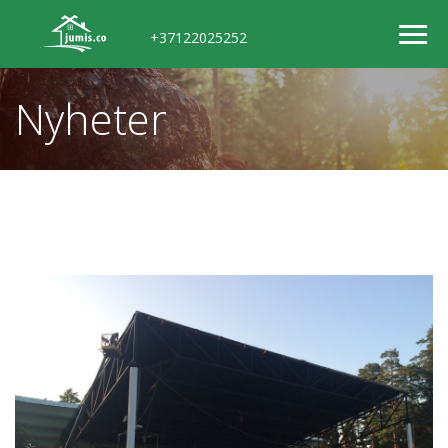
+37122025252
Nyheter