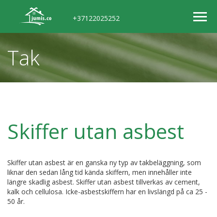
+37122025252
Tak
Skiffer utan asbest
Skiffer utan asbest är en ganska ny typ av takbeläggning, som
liknar den sedan lång tid kända skiffern, men innehåller inte
längre skadlig asbest. Skiffer utan asbest tillverkas av cement,
kalk och cellulosa. Icke-asbestskiffern har en livslängd på ca 25 -
50 år.