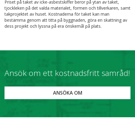
Priset på taket av icke-asbestskiffer beror på ytan av taket,
tjockleken på det valda materialet, formen och tillverkaren, samt
takprojektet av huset. Kostnaderna för taket kan man
bestämma genom att titta på byggnaden, göra en skattning av
dess projekt och lyssna på era önskemål på plats.
Ansök om ett kostnadsfritt samråd!
ANSÖKA OM