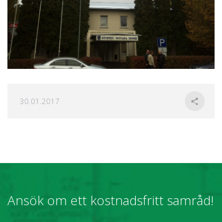
30.01.2017
Ansök om ett kostnadsfritt samråd!