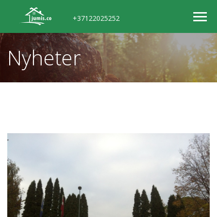
+37122025252
Nyheter