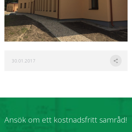
30.01.2017
Ansök om ett kostnadsfritt samråd!