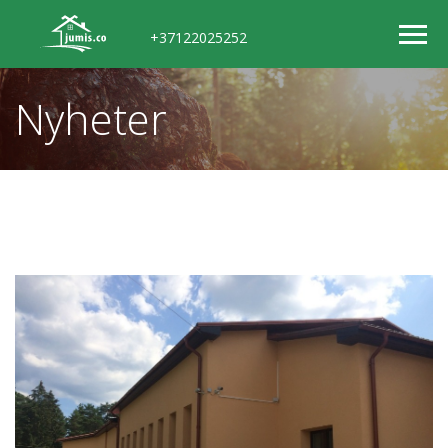
+37122025252
Nyheter