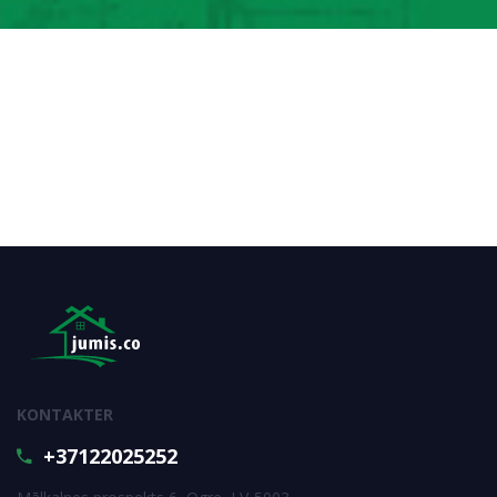
KONTAKTER
+37122025252