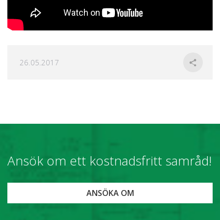
26.05.2017
Ansök om ett kostnadsfritt samråd!
ANSÖKA OM