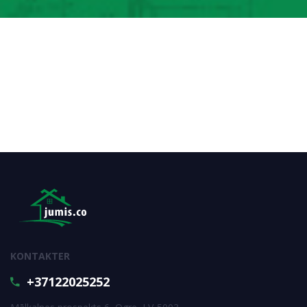
KONTAKTER
+37122025252