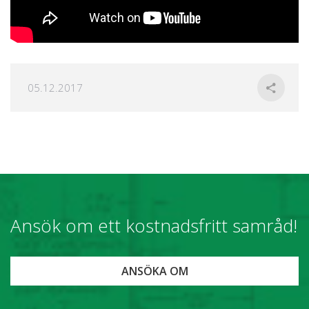
05.12.2017
Ansök om ett kostnadsfritt samråd!
ANSÖKA OM